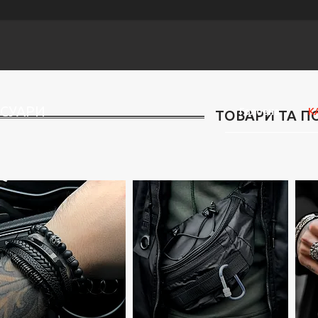
ЕСУАРИ
Головна
К
ТОВАРИ ТА П