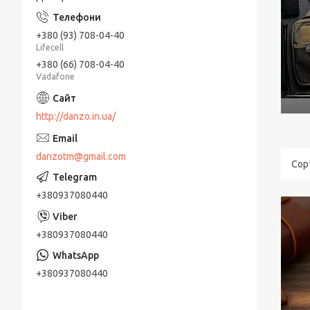
+380 (93) 708-04-40
Lifecell
+380 (66) 708-04-40
Vadafone
http://danzo.in.ua/
danzotm@gmail.com
+380937080440
+380937080440
+380937080440