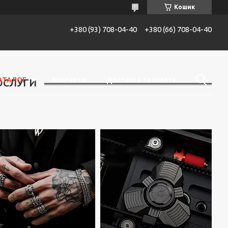
Кошик
+380 (93) 708-04-40
+380 (66) 708-04-40
АТАЛОГ
Контакти
Доставка та сплата
ОСЛУГИ