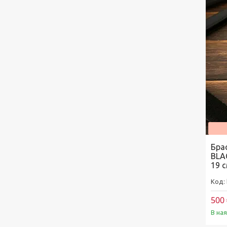
Бра
BLA
19 
500 
В на