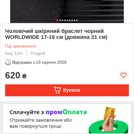
Чоловічий шкіряний браслет чорний
WORLDWIDE 17-19 см (довжина 21 см)
Під замовлення
Код: b3m
Роздріб
Відправка з
19 серпня 2026
620
₴
Купити