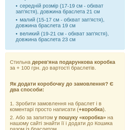
середній розмір (17-19 см - обхват
зап'ястя), довжина браслета 21 см
малий (15-17 см - обхват зап'ястя),
довжина браслета 19 см
великий (19-21 см - обхват зап'ястя),
довжина браслета 23 см
Стильна
дерев'яна подарункова коробка
за + 100 грн. до вартості браслетів.
Як додати коробочку до замовлення? Є
два способи:
1. Зробити замовлення на браслет і в
коментарі просто написати (
+коробка
).
2. Або за запитом
у пошуку «коробка»
на
нашому сайті знайти її і додати до Кошика
разом із браслетом.