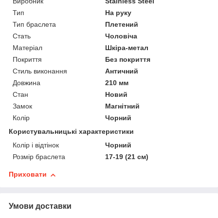
Виробник
Stainless Steel
Тип
На руку
Тип браслета
Плетений
Стать
Чоловіча
Матеріал
Шкіра-метал
Покриття
Без покриття
Стиль виконання
Античний
Довжина
210 мм
Стан
Новий
Замок
Магнітний
Колір
Чорний
Користувальницькі характеристики
Колір і відтінок
Чорний
Розмір браслета
17-19 (21 см)
Приховати
Умови доставки