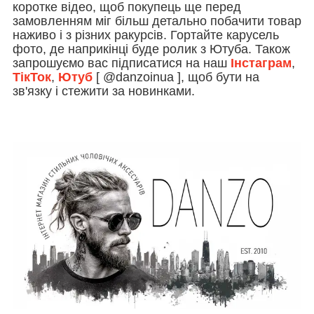
коротке відео, щоб покупець ще перед
замовленням міг більш детально побачити товар
наживо і з різних ракурсів. Гортайте карусель
фото, де наприкінці буде ролик з Ютуба. Також
запрошуємо вас підписатися на наш
Інстаграм
,
ТікТок
,
Ютуб
[ @danzoinua ], щоб бути на
зв'язку і стежити за новинками.