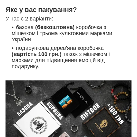
Яке у вас пакування?
У нас є 2 варіанти:
базова
(безкоштовна)
коробочка з
мішечком і трьома культовими марками
України.
подарункова дерев'яна коробочка
(вартість 100 грн.)
також з мішечком і
марками
для підвищення емоцій від
подарунку.