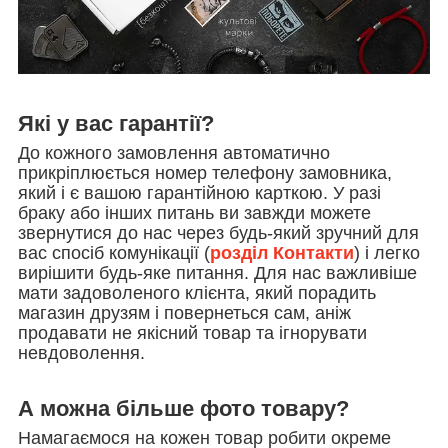
Які у вас гарантії?
До кожного замовлення автоматично
прикріплюється номер телефону замовника,
який і є вашою гарантійною карткою. У разі
браку або інших питань ви завжди можете
звернутися до нас через будь-який зручний для
вас спосіб комунікації (
розділ Контакти
) і легко
вирішити будь-яке питання. Для нас важливіше
мати задоволеного клієнта, який порадить
магазин друзям і повернеться сам, аніж
продавати не якісний товар та ігнорувати
невдоволення.
А можна більше фото товару?
Намагаємося на кожен товар робити окреме