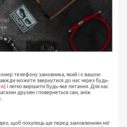
омер телефону замовника, який і є вашою
 завжди можете звернутися до нас через будь-
ти
) і легко вирішити будь-яке питання. Для нас
агазин друзям і повернеться сам, аніж
.
део, щоб покупець ще перед замовленням міг