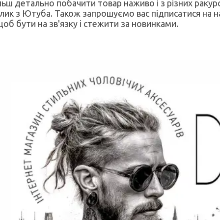
льш детально побачити товар наживо і з різних ракурс
лик з Ютуба. Також запрошуємо вас підписатися на 
 щоб бути на зв'язку і стежити за новинками.