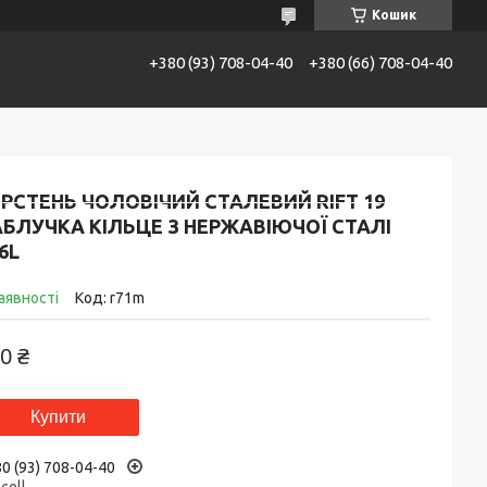
Кошик
+380 (93) 708-04-40
+380 (66) 708-04-40
АТАЛОГ
Контакти
Доставка та сплата
РСТЕНЬ ЧОЛОВІЧИЙ СТАЛЕВИЙ RIFT 19
БЛУЧКА КІЛЬЦЕ З НЕРЖАВІЮЧОЇ СТАЛІ
6L
аявності
Код:
r71m
0 ₴
Купити
0 (93) 708-04-40