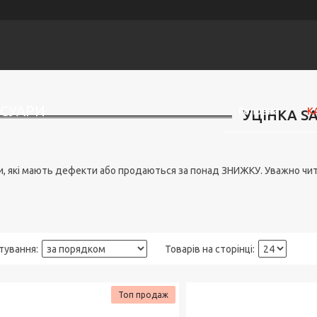
ЕСУАРИ
Головна
К
УЦІНКА SA
, які мають дефекти або продаються за понад ЗНИЖКУ. Уважно читай
Топ продаж