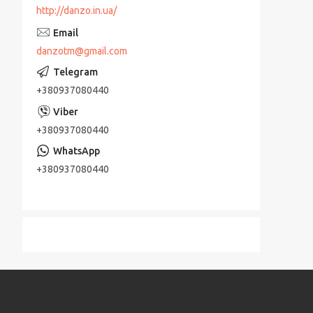
http://danzo.in.ua/
danzotm@gmail.com
+380937080440
+380937080440
+380937080440