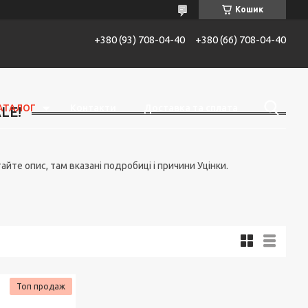
Кошик
+380 (93) 708-04-40
+380 (66) 708-04-40
АТАЛОГ
Контакти
Доставка та сплата
LE!
те опис, там вказані подробиці і причини Уцінки.
Топ продаж