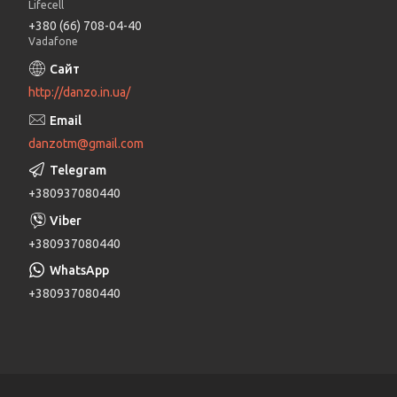
Lifecell
+380 (66) 708-04-40
Vadafone
http://danzo.in.ua/
danzotm@gmail.com
+380937080440
+380937080440
+380937080440