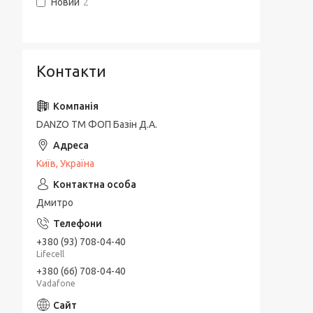
Новий
2
Контакти
DANZO TM ФОП Базін Д.А.
Київ, Україна
Дмитро
+380 (93) 708-04-40
Lifecell
+380 (66) 708-04-40
Vadafone