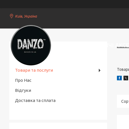
Київ, Україна
СТИЛЬНІ ЧОЛОВІЧІ АКС
Товари
Товари та послуги
Про Нас
Відгуки
Доставка та сплата