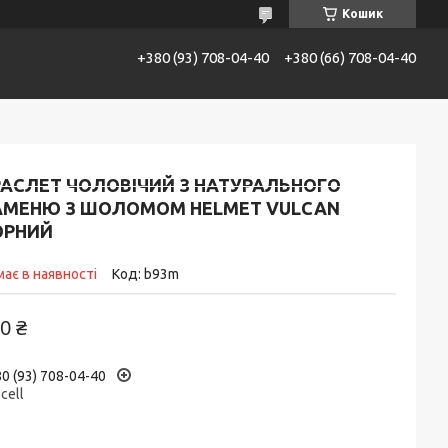
Кошик
+380 (93) 708-04-40
+380 (66) 708-04-40
АТАЛОГ
Контакти
Доставка та сплата
РАСЛЕТ ЧОЛОВІЧИЙ З НАТУРАЛЬНОГО
АМЕНЮ З ШОЛОМОМ HELMET VULCAN
ОРНИЙ
ає в наявності
Код:
b93m
0 ₴
0 (93) 708-04-40
ecell