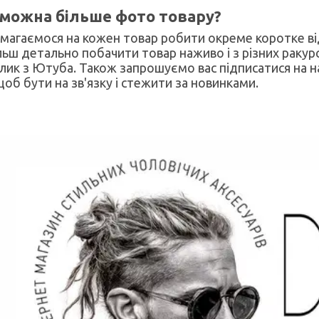
 можна більше фото товару?
магаємося на кожен товар робити окреме коротке ві
льш детально побачити товар наживо і з різних ракурс
лик з Ютуба. Також запрошуємо вас підписатися на 
 щоб бути на зв'язку і стежити за новинками.