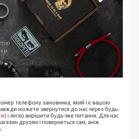
омер телефону замовника, який і є вашою
 завжди можете звернутися до нас через будь-
ти
) і легко вирішити будь-яке питання. Для нас
агазин друзям і повернеться сам, аніж
.