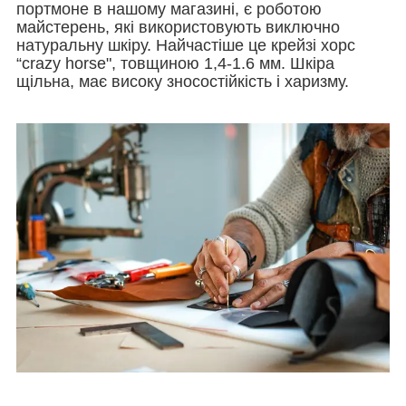
портмоне в нашому магазині, є роботою
майстерень, які використовують виключно
натуральну шкіру. Найчастіше це крейзі хорс
“crazy horse", товщиною 1,4-1.6 мм. Шкіра
щільна, має високу зносостійкість і харизму.