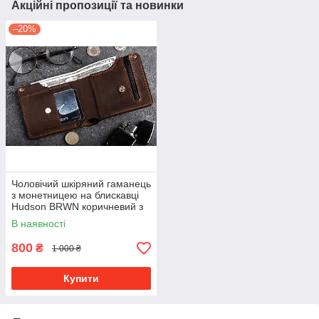
Акційні пропозиції та новинки
–20%
Чоловічий шкіряний гаманець
з монетницею на блискавці
Hudson BRWN коричневий з
відділенням для карт
В наявності
800
₴
1 000 ₴
Купити