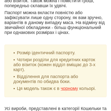
або візиток. Також можна і помістити гроші,
попередньо склавши їх удвічі.
Паспорт можна вкласти повністю або
зафіксувати лише одну сторону, як вам зручно,
варіантів в даному випадку маса. На відміну від
звичайної обкладинки - більш функціональний
при однакових розмірах і цінах.
Розмір ідентичний паспорту.
Чотири розділи для кредитних карток
або візиток (кожен відділ вміщає до 3-х
карт).
Відділення для паспорта або
документів по обидва боки.
Ця модель також є в
чорн
ому
кольорі.
Усі вироби, представлені в категорії Кошельки та