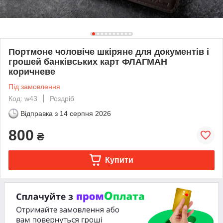
Портмоне чоловіче шкіряне для документів і
грошей банківських карт ФЛАГМАН
коричневе
Під замовлення
Код: w43
Роздріб
Відправка з
14 серпня 2026
800
₴
Купити