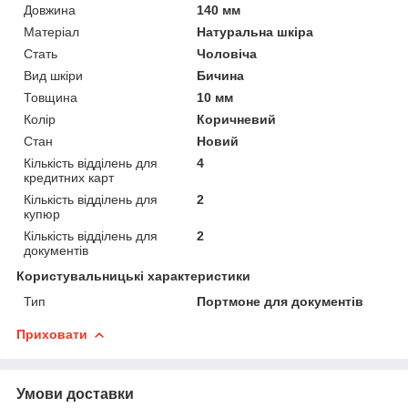
Довжина
140 мм
Матеріал
Натуральна шкіра
Стать
Чоловіча
Вид шкіри
Бичина
Товщина
10 мм
Колір
Коричневий
Стан
Новий
Кількість відділень для
4
кредитних карт
Кількість відділень для
2
купюр
Кількість відділень для
2
документів
Користувальницькі характеристики
Тип
Портмоне для документів
Приховати
Умови доставки