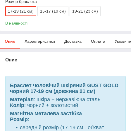
Розмір браслета
17-19 (21 см)
15-17 (19 см)
19-21 (23 см)
В наявності
Опис
Характеристики
Доставка
Оплата
Умови п
Опис
Браслет чоловічий шкіряний GUST GOLD
чорний 17-19 см (довжина 21 см)
Матеріал
: шкіра + нержавіюча сталь
Колір
: чорний + золотистий
Магнітна металева застібка
Розмір
:
середній розмір (17-19 см - обхват