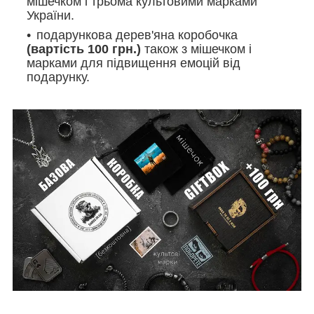
мішечком і трьома культовими марками
України.
подарункова дерев'яна коробочка
(вартість 100 грн.)
також з мішечком і
марками
для підвищення емоцій від
подарунку.