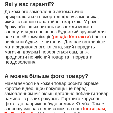
Які у вас гарантії?
До кожного замовлення автоматично
прикріплюється номер телефону замовника,
який і є вашою гарантійною карткою. У разі
браку або інших питань ви завжди можете
звернутися до нас через будь-який зручний для
вас спосіб комунікації (
розділ Контакти
) і легко
вирішити будь-яке питання. Для нас важливіше
мати задоволеного клієнта, який порадить
магазин друзям і повернеться сам, аніж
продавати не якісний товар та ігнорувати
невдоволення.
А можна більше фото товару?
Намагаємося на кожен товар робити окреме
коротке відео, щоб покупець ще перед
замовленням міг більш детально побачити товар
наживо і з різних ракурсів. Гортайте карусель
фото, де наприкінці буде ролик з Ютуба. Також
запрошуємо вас підписатися на наш
Інстаграм
,