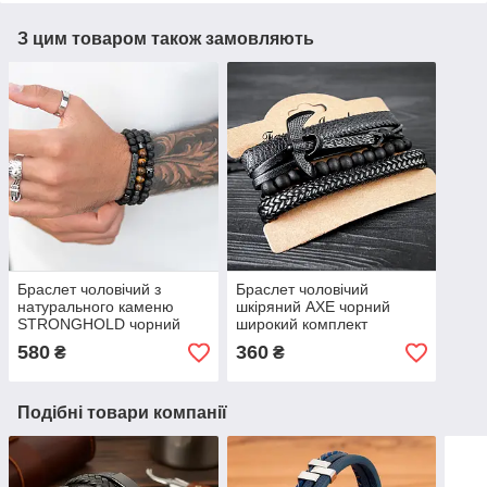
З цим товаром також замовляють
Браслет чоловічий з
Браслет чоловічий
натурального каменю
шкіряний AXE чорний
STRONGHOLD чорний
широкий комплект
широкий набір
580
360
₴
₴
Подібні товари компанії