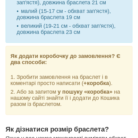
зап'ястя), довжина браслета 21 см
малий (15-17 см - обхват зап'ястя),
довжина браслета 19 см
великий (19-21 см - обхват зап'ястя),
довжина браслета 23 см
Як додати коробочку до замовлення? Є
два способи:
1. Зробити замовлення на браслет і в
коментарі просто написати (
+коробка
).
2. Або за запитом
у пошуку «коробка»
на
нашому сайті знайти її і додати до Кошика
разом із браслетом.
Як дізнатися розмір браслета?