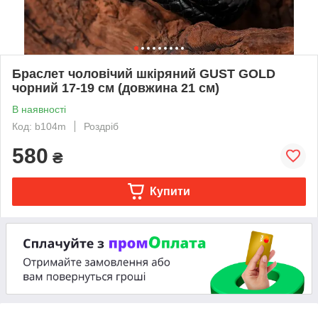
Браслет чоловічий шкіряний GUST GOLD
чорний 17-19 см (довжина 21 см)
В наявності
Код: b104m
Роздріб
580
₴
Купити