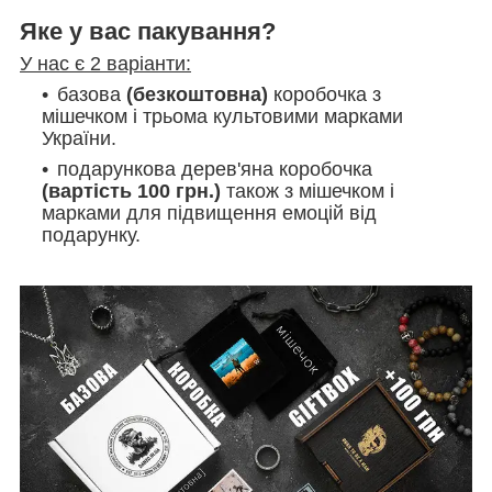
Яке у вас пакування?
У нас є 2 варіанти:
базова
(безкоштовна)
коробочка з
мішечком і трьома культовими марками
України.
подарункова дерев'яна коробочка
(вартість 100 грн.)
також з мішечком і
марками
для підвищення емоцій від
подарунку.