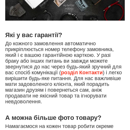
Які у вас гарантії?
До кожного замовлення автоматично
прикріплюється номер телефону замовника,
який і є вашою гарантійною карткою. У разі
браку або інших питань ви завжди можете
звернутися до нас через будь-який зручний для
вас спосіб комунікації (
розділ Контакти
) і легко
вирішити будь-яке питання. Для нас важливіше
мати задоволеного клієнта, який порадить
магазин друзям і повернеться сам, аніж
продавати не якісний товар та ігнорувати
невдоволення.
А можна більше фото товару?
Намагаємося на кожен товар робити окреме