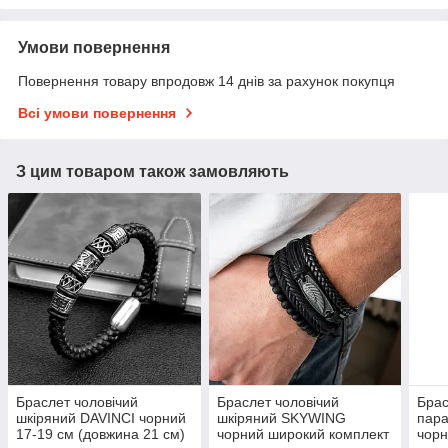
Умови повернення
Повернення товару впродовж 14 днів за рахунок покупця
Всі умови повернення
З цим товаром також замовляють
Браслет чоловічий
Браслет чоловічий
Брас
шкіряний DAVINCI чорний
шкіряний SKYWING
пара
17-19 см (довжина 21 см)
чорний широкий комплект
чорн