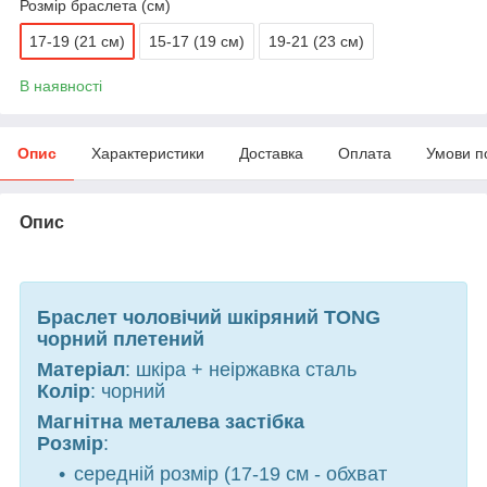
Розмір браслета (см)
17-19 (21 см)
15-17 (19 см)
19-21 (23 см)
В наявності
Опис
Характеристики
Доставка
Оплата
Умови п
Опис
Браслет чоловічий шкіряний TONG
чорний плетений
Матеріал
: шкіра + неіржавка сталь
Колір
: чорний
Магнітна металева застібка
Розмір
:
середній розмір (17-19 см - обхват