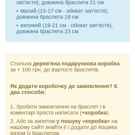
зап'ястя), довжина браслета 21 см
малий (15-17 см - обхват зап'ястя),
довжина браслета 19 см
великий (19-21 см - обхват зап'ястя),
довжина браслета 23 см
Стильна
дерев'яна подарункова коробка
за + 100 грн. до вартості браслетів.
Як додати коробочку до замовлення? Є
два способи:
1. Зробити замовлення на браслет і в
коментарі просто написати (
+коробка
).
2. Або за запитом
у пошуку «коробка»
на
нашому сайті знайти її і додати до Кошика
разом із браслетом.