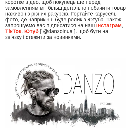
коротке відео, щоб покупець ще перед
замовленням міг більш детально побачити товар
наживо і з різних ракурсів. Гортайте карусель
фото, де наприкінці буде ролик з Ютуба. Також
запрошуємо вас підписатися на наш
Інстаграм
,
ТікТок
,
Ютуб
[ @danzoinua ], щоб бути на
зв'язку і стежити за новинками.