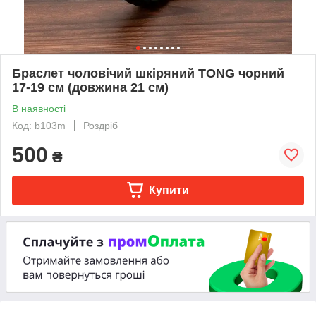
Браслет чоловічий шкіряний TONG чорний
17-19 см (довжина 21 см)
В наявності
Код: b103m
Роздріб
500
₴
Купити