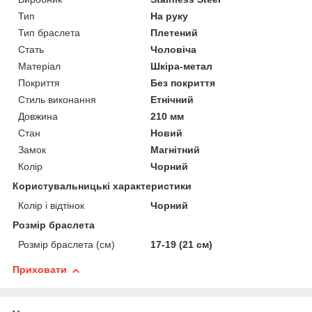
Тип
На руку
Тип браслета
Плетений
Стать
Чоловіча
Матеріал
Шкіра-метал
Покриття
Без покриття
Стиль виконання
Етнічний
Довжина
210 мм
Стан
Новий
Замок
Магнітний
Колір
Чорний
Користувальницькі характеристики
Колір і відтінок
Чорний
Розмір браслета
Розмір браслета (см)
17-19 (21 см)
Приховати