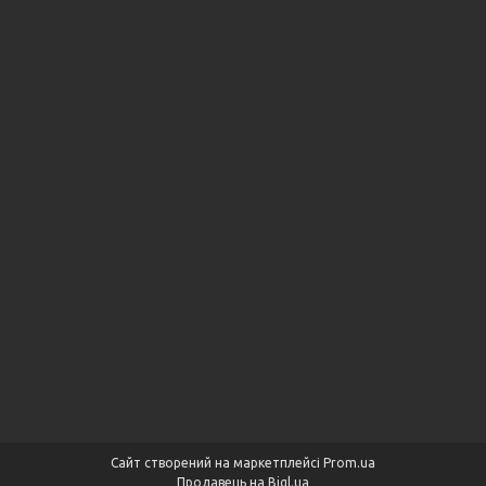
Сайт створений на маркетплейсі
Prom.ua
Продавець на Bigl.ua