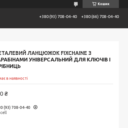
Кошик
+380 (93) 708-04-40
+380 (66) 708-04-40
АТАЛОГ
Контакти
Доставка та сплата
ЕТАЛЕВИЙ ЛАНЦЮЖОК FIXCHAINE З
АРАБІНАМИ УНІВЕРСАЛЬНИЙ ДЛЯ КЛЮЧІВ І
РІБНИЦЬ
ає в наявності
0 ₴
0 (93) 708-04-40
ecell