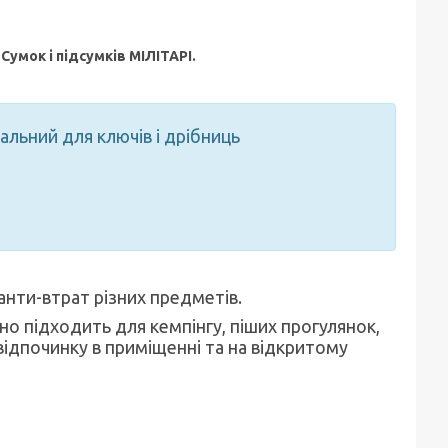
х
Сумок і підсумків МІЛІТАРІ
.
льний для ключів і дрібниць
анти-втрат різних предметів.
ьно підходить для кемпінгу, піших прогулянок,
відпочинку в приміщенні та на відкритому