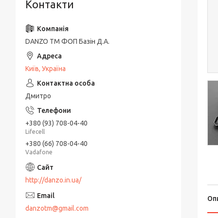
Контакти
DANZO TM ФОП Базін Д.А.
Київ, Україна
Дмитро
+380 (93) 708-04-40
Lifecell
+380 (66) 708-04-40
Vadafone
http://danzo.in.ua/
Оп
danzotm@gmail.com