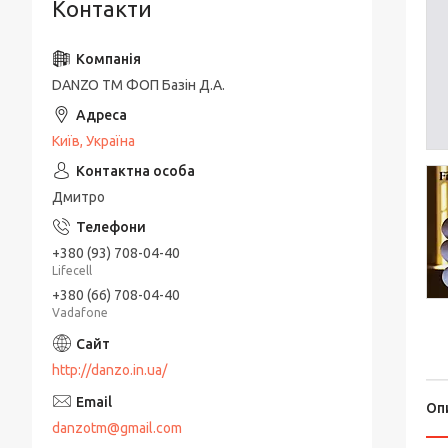
Контакти
DANZO TM ФОП Базін Д.А.
Київ, Україна
Дмитро
+380 (93) 708-04-40
Lifecell
+380 (66) 708-04-40
Vadafone
http://danzo.in.ua/
Оп
danzotm@gmail.com