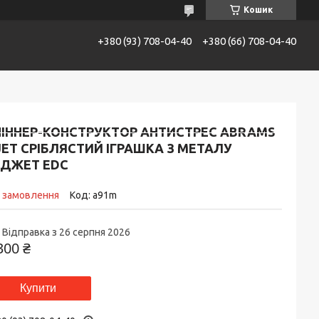
Кошик
+380 (93) 708-04-40
+380 (66) 708-04-40
АТАЛОГ
Контакти
Доставка та сплата
ПІННЕР-КОНСТРУКТОР АНТИСТРЕС ABRAMS
JET СРІБЛЯСТИЙ ІГРАШКА З МЕТАЛУ
ІДЖЕТ EDC
д замовлення
Код:
a91m
Відправка з 26 серпня 2026
300 ₴
Купити