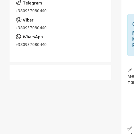
+380937080440
+380937080440
+380937080440
📌
ме
тя
✅ 