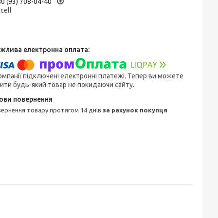
0 (93) 708-04-40
ecell
омпанії підключені електронні платежі. Тепер ви можете
ити будь-який товар не покидаючи сайту.
овернення товару протягом 14 днів
за рахунок покупця