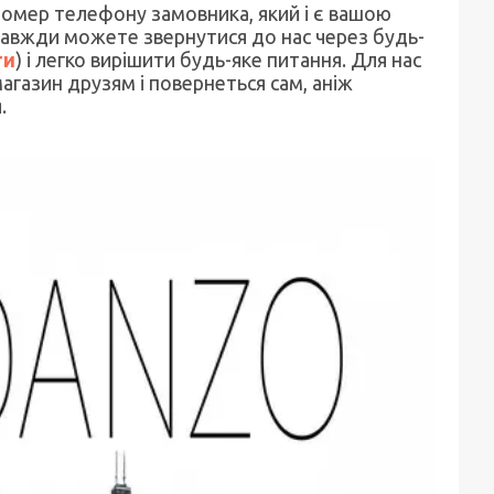
омер телефону замовника, який і є вашою
 завжди можете звернутися до нас через будь-
ти
) і легко вирішити будь-яке питання. Для нас
агазин друзям і повернеться сам, аніж
.