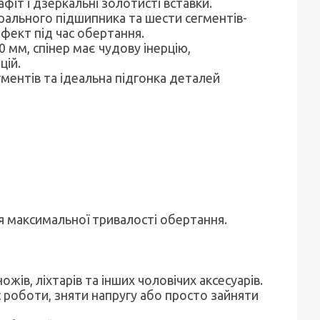
т і дзеркальні золотисті вставки.
рального підшипника та шести сегментів-
ект під час обертання.
0 мм, спінер має чудову інерцію,
цій.
ментів та ідеальна підгонка деталей
 максимальної тривалості обертання.
ів, ліхтарів та інших чоловічих аксесуарів.
 роботи, зняти напругу або просто зайняти