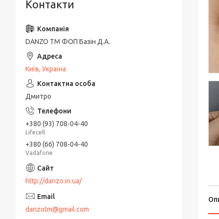
Контакти
DANZO TM ФОП Базін Д.А.
Київ, Україна
Дмитро
+380 (93) 708-04-40
Lifecell
+380 (66) 708-04-40
Vadafone
http://danzo.in.ua/
Оп
danzotm@gmail.com