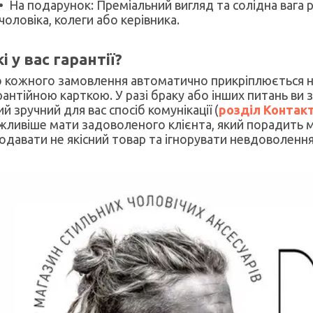
На подарунок: Преміальний вигляд та солідна вага
чоловіка, колеги або керівника.
і у вас гарантії?
 кожного замовлення автоматично прикріплюється н
рантійною карткою. У разі браку або інших питань ви
ий зручний для вас спосіб комунікації (
розділ Контак
жливіше мати задоволеного клієнта, який порадить м
одавати не якісний товар та ігнорувати невдоволення