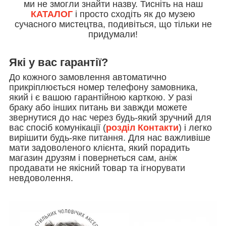
ми не змогли знайти назву. Тисніть на наш
КАТАЛОГ
і просто сходіть як до музею
сучасного мистецтва, подивіться, що тільки не
придумали!
Які у вас гарантії?
До кожного замовлення автоматично
прикріплюється номер телефону замовника,
який і є вашою гарантійною карткою. У разі
браку або інших питань ви завжди можете
звернутися до нас через будь-який зручний для
вас спосіб комунікації (
розділ Контакти
) і легко
вирішити будь-яке питання. Для нас важливіше
мати задоволеного клієнта, який порадить
магазин друзям і повернеться сам, аніж
продавати не якісний товар та ігнорувати
невдоволення.