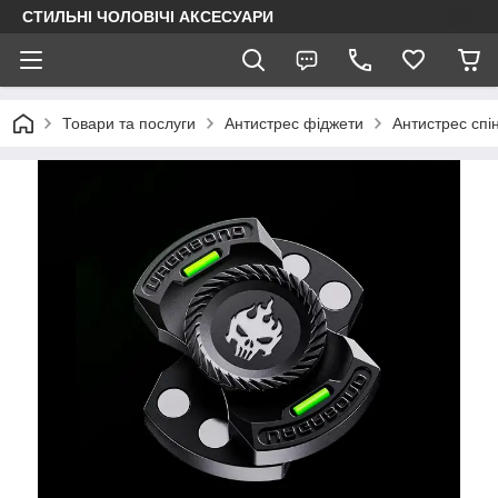
СТИЛЬНІ ЧОЛОВІЧІ АКСЕСУАРИ
Товари та послуги
Антистрес фіджети
Антистрес спі