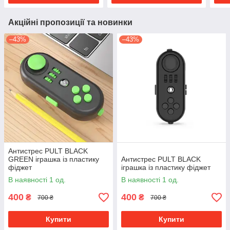
Акційні пропозиції та новинки
–43%
–43%
Антистрес PULT BLACK
GREEN іграшка із пластику
Антистрес PULT BLACK
фіджет
іграшка із пластику фіджет
В наявності 1 од.
В наявності 1 од.
400
400
₴
₴
700 ₴
700 ₴
Купити
Купити