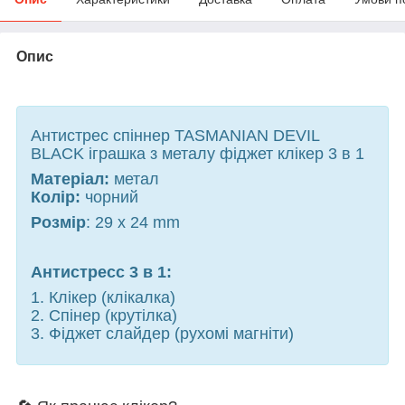
Опис
Антистрес спіннер TASMANIAN DEVIL
BLACK іграшка з металу фіджет клікер 3 в 1
Матеріал:
метал
Колір:
чорний
Розмір
: 29 х 24 mm
Антистресс 3 в 1:
1. Клікер (клікалка)
2. Спінер (крутілка)
3. Фіджет слайдер (рухомі магніти)