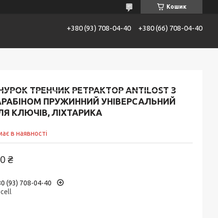
Кошик
+380 (93) 708-04-40
+380 (66) 708-04-40
АТАЛОГ
Контакти
Доставка та сплата
УРОК ТРЕНЧИК РЕТРАКТОР ANTILOST З
АРАБІНОМ ПРУЖИННИЙ УНІВЕРСАЛЬНИЙ
ЛЯ КЛЮЧІВ, ЛІХТАРИКА
ає в наявності
0 ₴
0 (93) 708-04-40
ecell