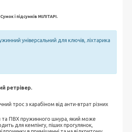
х
Сумок і підсумків МІЛІТАРІ
.
жинний універсальний для ключів, ліхтарика
ий ретрівер.
ний трос з карабіном від анти-втрат різних
ін та ПВХ пружинного шнура, який може
одить для кемпінгу, піших прогулянок,
відпочинку в приміщенні та на відкритому