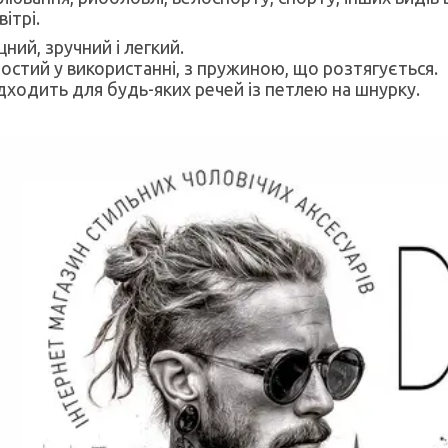
вітрі.
цний, зручний і легкий.
остий у використанні, з пружиною, що розтягується.
дходить для будь-яких речей із петлею на шнурку.