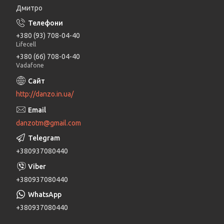
Дмитро
+380 (93) 708-04-40
Lifecell
+380 (66) 708-04-40
Vadafone
http://danzo.in.ua/
danzotm@gmail.com
+380937080440
+380937080440
+380937080440