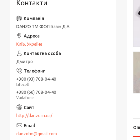
Контакти
DANZO TM ФОП Базін Д.А.
Київ, Україна
Дмитро
+380 (93) 708-04-40
Lifecell
+380 (66) 708-04-40
Vadafone
http://danzo.in.ua/
Оп
danzotm@gmail.com