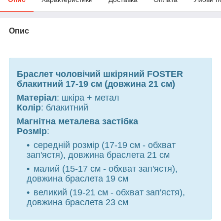
Опис
Браслет чоловічий шкіряний FOSTER
блакитний 17-19 см (довжина 21 см)
Матеріал
: шкіра + метал
Колір
: блакитний
Магнітна металева застібка
Розмір
:
середній розмір (17-19 см - обхват
зап'ястя), довжина браслета 21 см
малий (15-17 см - обхват зап'ястя),
довжина браслета 19 см
великий (19-21 см - обхват зап'ястя),
довжина браслета 23 см