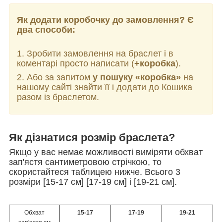
Як додати коробочку до замовлення? Є
два способи:
1. Зробити замовлення на браслет і в
коментарі просто написати (
+коробка
).
2. Або за запитом
у пошуку «коробка»
на
нашому сайті знайти її і додати до Кошика
разом із браслетом.
Як дізнатися розмір браслета?
Якщо у вас немає можливості виміряти обхват
зап'ястя сантиметровою стрічкою, то
скористайтеся таблицею нижче. Всього 3
розміри [15-17 см] [17-19 см] і [19-21 см].
Обхват
15-17
17-19
19-21