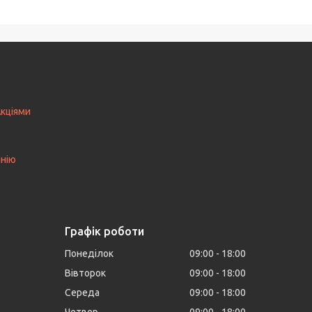
Акціями
анію
Графік роботи
Понеділок
09:00
18:00
Вівторок
09:00
18:00
Середа
09:00
18:00
Четвер
09:00
18:00