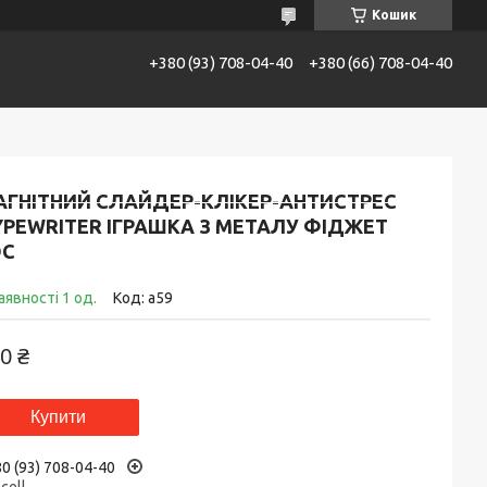
Кошик
+380 (93) 708-04-40
+380 (66) 708-04-40
АТАЛОГ
Контакти
Доставка та сплата
АГНІТНИЙ СЛАЙДЕР-КЛІКЕР-АНТИСТРЕС
YPEWRITER ІГРАШКА З МЕТАЛУ ФІДЖЕТ
DC
аявності 1 од.
Код:
a59
0 ₴
Купити
0 (93) 708-04-40