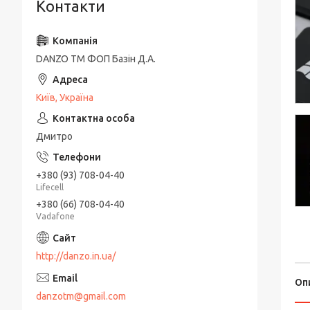
Контакти
DANZO TM ФОП Базін Д.А.
Київ, Україна
Дмитро
+380 (93) 708-04-40
Lifecell
+380 (66) 708-04-40
Vadafone
http://danzo.in.ua/
Оп
danzotm@gmail.com