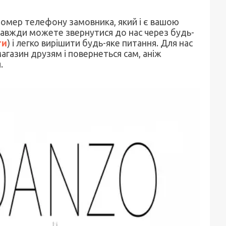
омер телефону замовника, який і є вашою
 завжди можете звернутися до нас через будь-
ти
) і легко вирішити будь-яке питання. Для нас
агазин друзям і повернеться сам, аніж
.