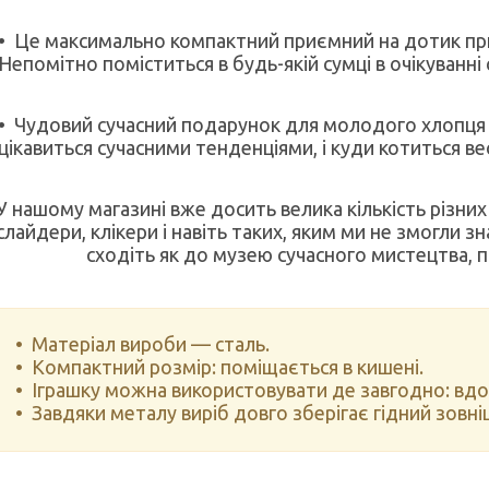
Це максимально компактний приємний на дотик прил
Непомітно поміститься в будь-якій сумці в очікуванні 
Чудовий сучасний подарунок для молодого хлопця ч
цікавиться сучасними тенденціями, і куди котиться ве
У нашому магазині вже досить велика кількість різних
слайдери, клікери і навіть таких, яким ми не змогли з
сходіть як до музею сучасного мистецтва, п
Матеріал вироби — сталь.
Компактний розмір: поміщається в кишені.
Іграшку можна використовувати де завгодно: вдома
Завдяки металу виріб довго зберігає гідний зовні