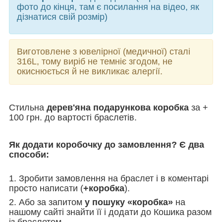
фото до кінця, там є посилання на відео, як
дізнатися свій розмір)
Виготовлене з ювелірної (медичної) сталі
316L, тому виріб не темніє згодом, не
окиснюється й не викликає алергії.
Стильна
дерев'яна подарункова коробка
за +
100 грн. до вартості браслетів.
Як додати коробочку до замовлення? Є два
способи:
1. Зробити замовлення на браслет і в коментарі
просто написати (
+коробка
).
2. Або за запитом
у пошуку «коробка»
на
нашому сайті знайти її і додати до Кошика разом