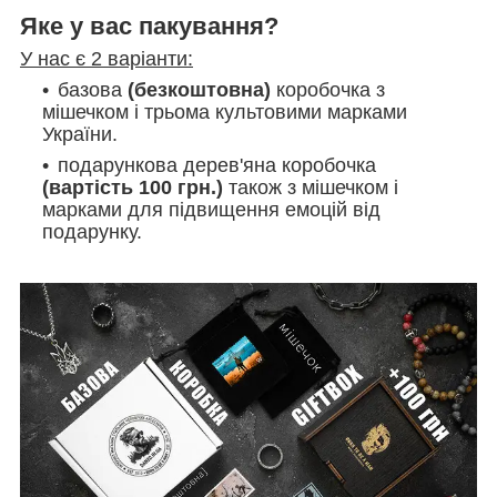
Яке у вас пакування?
У нас є 2 варіанти:
базова
(безкоштовна)
коробочка з
мішечком і трьома культовими марками
України.
подарункова дерев'яна коробочка
(вартість 100 грн.)
також з мішечком і
марками
для підвищення емоцій від
подарунку.