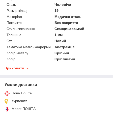
Стать
Чоловіча
Розмір кільця
19
Матеріал
Медична сталь
Покриття
Без покриття
Стиль виконання
Скандинавський
Товщина
1 мм
Стан
Новий
Тематика малюнка/форми
Абстракція
Колір металу
Срібний
Колір
Сріблястий
Приховати
Умови доставки
Нова Пошта
Укрпошта
Meest ПОШТА