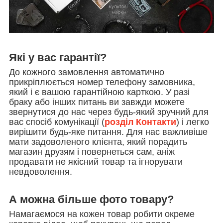
Які у вас гарантії?
До кожного замовлення автоматично
прикріплюється номер телефону замовника,
який і є вашою гарантійною карткою. У разі
браку або інших питань ви завжди можете
звернутися до нас через будь-який зручний для
вас спосіб комунікації (
розділ Контакти
) і легко
вирішити будь-яке питання. Для нас важливіше
мати задоволеного клієнта, який порадить
магазин друзям і повернеться сам, аніж
продавати не якісний товар та ігнорувати
невдоволення.
А можна більше фото товару?
Намагаємося на кожен товар робити окреме