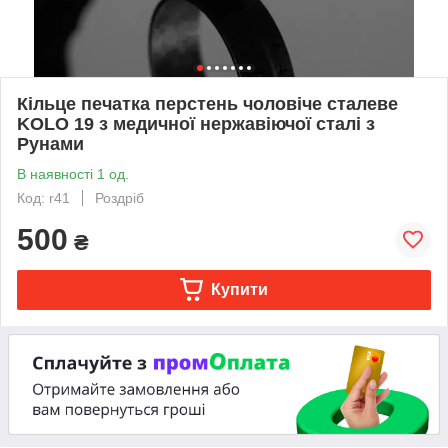
Кільце печатка перстень чоловіче сталеве
KOLO 19 з медичної нержавіючої сталі з
Рунами
В наявності 1 од.
Код: r41
Роздріб
500
₴
Купити