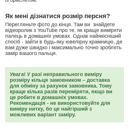
із браслетом.
Як мені дізнатися розмір персня?
Перегляньте фото до кінця. Там ви знайдете
відеоролик з YouTube про те, як краще виміряти
палець в домашніх умовах. Однак найякісніший
спосіб - зайти в будь-яку ювелірну крамницю, де
вам дуже швидко і максимально точно зроблять
замір вашого пальця.
Увага! У разі неправильного виміру
розміру кільця замовником – доставка
для обміну за рахунок замовника. Тому
краще кілька разів переміряти, якщо ви
це робите в домашніх умовах.
Рекомендація - не використовуйте для
виміру нитку, бо це найгірший з
можливих варіант заміру.