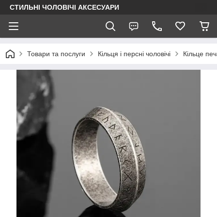
СТИЛЬНІ ЧОЛОВІЧІ АКСЕСУАРИ
Товари та послуги
Кільця і персні чоловічі
Кільце печ