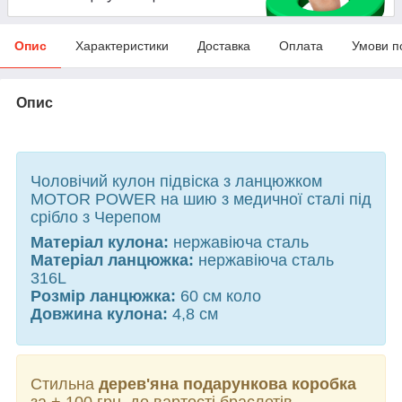
Опис
Характеристики
Доставка
Оплата
Умови п
Опис
Чоловічий кулон підвіска з ланцюжком
MOTOR POWER на шию з медичної сталі під
срібло з Черепом
Матеріал кулона:
нержавіюча сталь
Матеріал ланцюжка:
нержавіюча сталь
316L
Розмір ланцюжка:
60 см коло
Довжина кулона:
4,8 см
Стильна
дерев'яна подарункова коробка