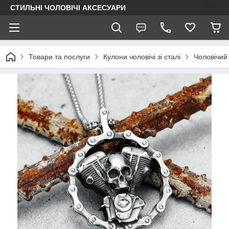
СТИЛЬНІ ЧОЛОВІЧІ АКСЕСУАРИ
Товари та послуги
Кулони чоловічі зі сталі
Чоловічий