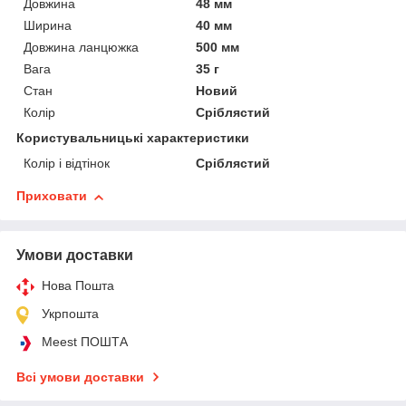
Довжина
48 мм
Ширина
40 мм
Довжина ланцюжка
500 мм
Вага
35 г
Стан
Новий
Колір
Сріблястий
Користувальницькі характеристики
Колір і відтінок
Сріблястий
Приховати
Умови доставки
Нова Пошта
Укрпошта
Meest ПОШТА
Всі умови доставки