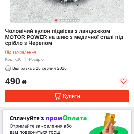
Чоловічий кулон підвіска з ланцюжком
MOTOR POWER на шию з медичної сталі під
срібло з Черепом
Під замовлення
Код: k36
Роздріб
Відправка з
26 серпня 2026
490
₴
Купити