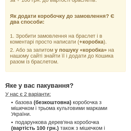
за + 100 грн. до вартості браслетів.
Як додати коробочку до замовлення? Є
два способи:
1. Зробити замовлення на браслет і в
коментарі просто написати (
+коробка
).
2. Або за запитом
у пошуку «коробка»
на
нашому сайті знайти її і додати до Кошика
разом із браслетом.
Яке у вас пакування?
У нас є 2 варіанти:
базова
(безкоштовна)
коробочка з
мішечком і трьома культовими марками
України.
подарункова дерев'яна коробочка
(вартість 100 грн.)
також з мішечком і