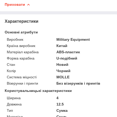
Приховати
Характеристики
Основні атрибути
Виробник
Military Equipment
Країна виробник
Китай
Матеріал карабіна
ABS-пластик
Форма карабіна
U-подібний
Стан
Новий
Колір
Чорний
Система міцності
MOLLE
Візерунки і принти
Без візерунків і принтів
Користувальницькі характеристики
Ширина
4
Довжина
12.5
Тип
Сумка
Матеріал
Сталь