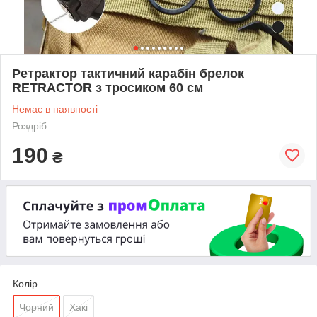
Ретрактор тактичний карабін брелок
RETRACTOR з тросиком 60 см
Немає в наявності
Роздріб
190
₴
Колір
Чорний
Хакі