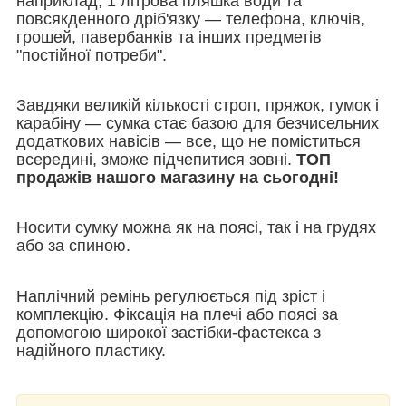
наприклад, 1 літрова пляшка води та
повсякденного дріб'язку — телефона, ключів,
грошей, павербанків та інших предметів
"постійної потреби".
Завдяки великій кількості строп, пряжок, гумок і
карабіну — сумка стає базою для безчисельних
додаткових навісів — все, що не поміститься
всередині, зможе підчепитися зовні.
ТОП
продажів нашого магазину на сьогодні!
Носити сумку можна як на поясі, так і на грудях
або за спиною.
Наплічний ремінь регулюється під зріст і
комплекцію. Фіксація на плечі або поясі за
допомогою широкої застібки-фастекса з
надійного пластику.