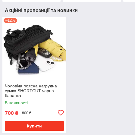
Акційні пропозиції та новинки
–12%
Чоловіча поясна нагрудна
сумка SHORTCUT чорна
бананка
В наявності
700
₴
800 ₴
Купити