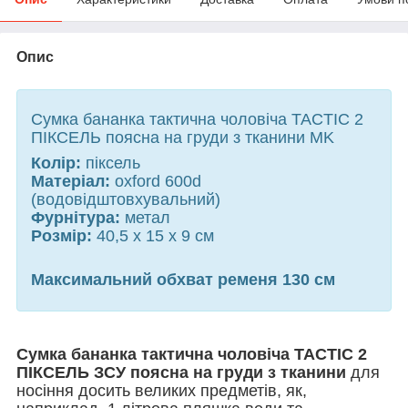
Опис
Сумка бананка тактична чоловіча TACTIC 2
ПІКСЕЛЬ поясна на груди з тканини MK
Колір:
піксель
Матеріал:
oxford 600d
(водовідштовхувальний)
Фурнітура:
метал
Розмір:
40,5 х 15 х 9 см
Максимальний обхват ременя 130 см
Сумка бананка тактична чоловіча TACTIC 2
ПІКСЕЛЬ ЗСУ поясна на груди з тканини
для
носіння досить великих предметів, як,