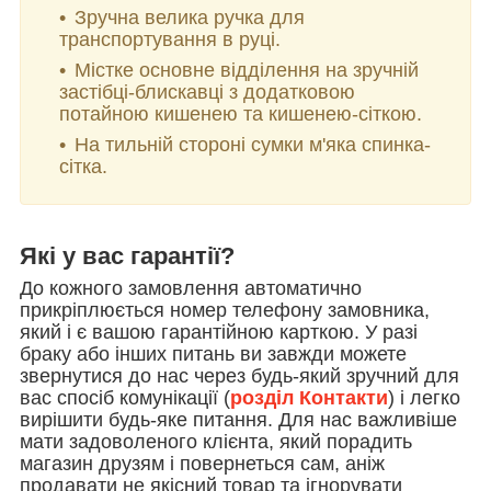
Зручна велика ручка для
транспортування в руці.
Містке основне відділення на зручній
застібці-блискавці з додатковою
потайною кишенею та кишенею-сіткою.
На тильній стороні сумки м'яка спинка-
сітка.
Які у вас гарантії?
До кожного замовлення автоматично
прикріплюється номер телефону замовника,
який і є вашою гарантійною карткою. У разі
браку або інших питань ви завжди можете
звернутися до нас через будь-який зручний для
вас спосіб комунікації (
розділ Контакти
) і легко
вирішити будь-яке питання. Для нас важливіше
мати задоволеного клієнта, який порадить
магазин друзям і повернеться сам, аніж
продавати не якісний товар та ігнорувати