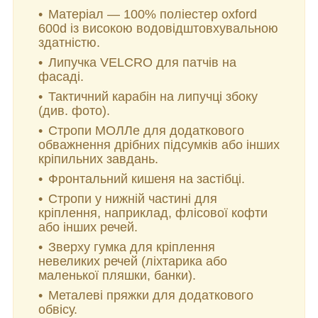
Матеріал — 100% поліестер oxford
600d із високою водовідштовхувальною
здатністю.
Липучка VELCRO для патчів на
фасаді.
Тактичний карабін на липучці збоку
(див. фото).
Стропи МОЛЛе для додаткового
обважнення дрібних підсумків або інших
кріпильних завдань.
Фронтальний кишеня на застібці.
Стропи у нижній частині для
кріплення, наприклад, флісової кофти
або інших речей.
Зверху гумка для кріплення
невеликих речей (ліхтарика або
маленької пляшки, банки).
Металеві пряжки для додаткового
обвісу.