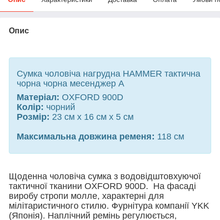
Опис
Сумка чоловіча нагрудна HAMMER тактична
чорна чорна месенджер А
Матеріал:
OXFORD 900D
Колір:
чорний
Розмір:
23 см х 16 см х 5 см
Максимальна довжина ременя:
118 см
Щоденна чоловіча сумка з водовідштовхуючої
тактичної тканини OXFORD 900D. На фасаді
виробу стропи
молле, характерні для
мілітаристичного стилю. Фурнітура компанії YKK
(Японія). Наплічний ремінь регулюється,