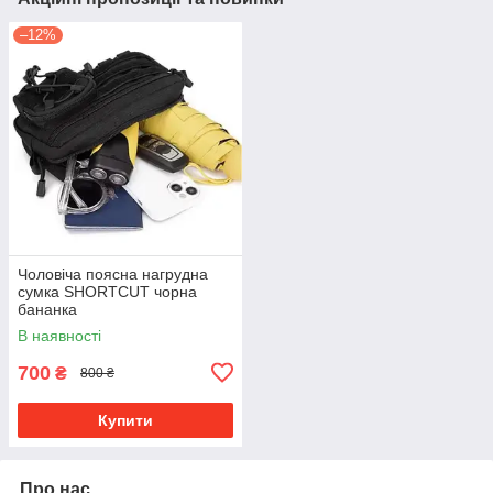
–12%
Чоловіча поясна нагрудна
сумка SHORTCUT чорна
бананка
В наявності
700
₴
800 ₴
Купити
Про нас