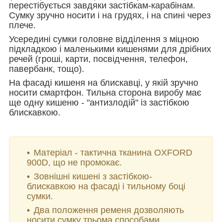
перестібується завдяки застібкам-карабінам.
Сумку зручно носити і на грудях, і на спині через
плече.
Усередині сумки головне відділення з міцною
підкладкою і маленькими кишенями для дрібних
речей (гроші, карти, посвідчення, телефон,
павербанк, тощо).
На фасаді кишеня на блискавці, у якій зручно
носити смартфон. Тильна сторона виробу має
ще одну кишеню - "антизлодій" із застібкою
блискавкою.
Матеріал - тактична тканина OXFORD
900D, що не промокає.
Зовнішні кишені з застібкою-
блискавкою на фасаді і тильному боці
сумки.
Два положення ременя дозволяють
носити сумку трьома способами.