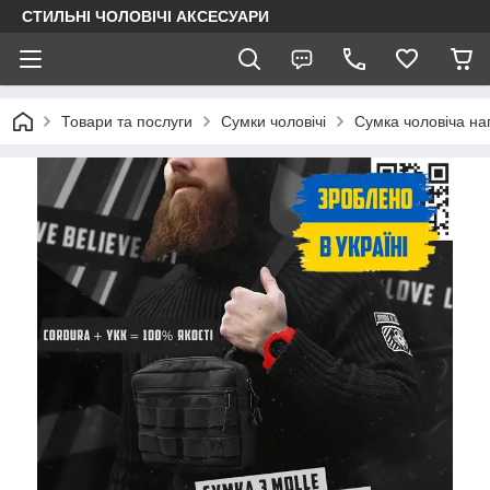
СТИЛЬНІ ЧОЛОВІЧІ АКСЕСУАРИ
Товари та послуги
Сумки чоловічі
Сумка чоловіча н