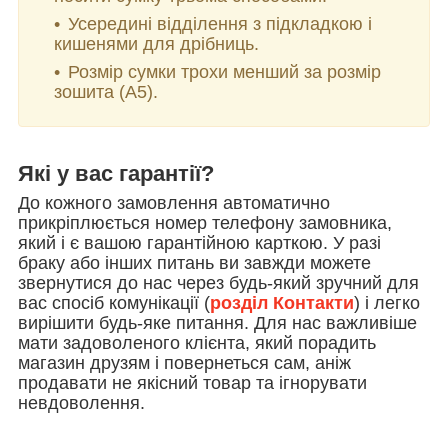
Усередині відділення з підкладкою і
кишенями для дрібниць.
Розмір сумки трохи менший за розмір
зошита (А5).
Які у вас гарантії?
До кожного замовлення автоматично
прикріплюється номер телефону замовника,
який і є вашою гарантійною карткою. У разі
браку або інших питань ви завжди можете
звернутися до нас через будь-який зручний для
вас спосіб комунікації (
розділ Контакти
) і легко
вирішити будь-яке питання. Для нас важливіше
мати задоволеного клієнта, який порадить
магазин друзям і повернеться сам, аніж
продавати не якісний товар та ігнорувати
невдоволення.