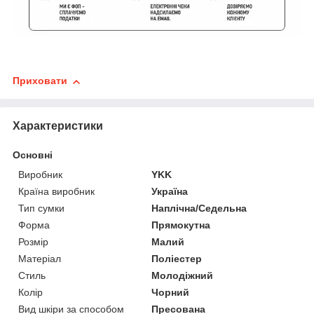
Приховати
Характеристики
Основні
Виробник
YKK
Країна виробник
Україна
Тип сумки
Наплічна/Седельна
Форма
Прямокутна
Розмір
Малий
Матеріал
Поліестер
Стиль
Молодіжний
Колір
Чорний
Вид шкіри за способом
Пресована