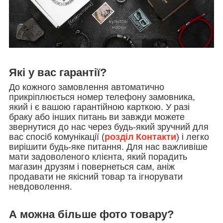
Які у вас гарантії?
До кожного замовлення автоматично
прикріплюється номер телефону замовника,
який і є вашою гарантійною карткою. У разі
браку або інших питань ви завжди можете
звернутися до нас через будь-який зручний для
вас спосіб комунікації (
розділ Контакти
) і легко
вирішити будь-яке питання. Для нас важливіше
мати задоволеного клієнта, який порадить
магазин друзям і повернеться сам, аніж
продавати не якісний товар та ігнорувати
невдоволення.
А можна більше фото товару?