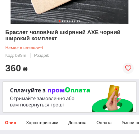
Браслет чоловічий шкіряний AXE чорний
широкий комплект
Немає в наявності
Код: b99m
Роздріб
360
₴
Опис
Характеристики
Доставка
Оплата
Умови п