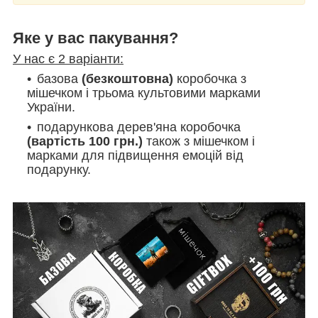
Яке у вас пакування?
У нас є 2 варіанти:
базова
(безкоштовна)
коробочка з
мішечком і трьома культовими марками
України.
подарункова дерев'яна коробочка
(вартість 100 грн.)
також з мішечком і
марками
для підвищення емоцій від
подарунку.