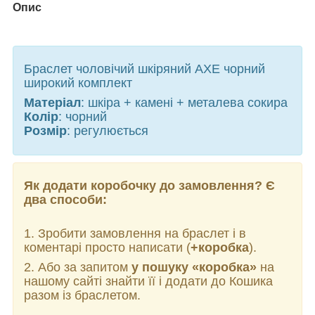
Опис
Браслет чоловічий шкіряний AXE чорний
широкий комплект
Матеріал
: шкіра + камені + металева сокира
Колір
: чорний
Розмір
: регулюється
Як додати коробочку до замовлення? Є
два способи:
1. Зробити замовлення на браслет і в
коментарі просто написати (
+коробка
).
2. Або за запитом
у пошуку «коробка»
на
нашому сайті знайти її і додати до Кошика
разом із браслетом.