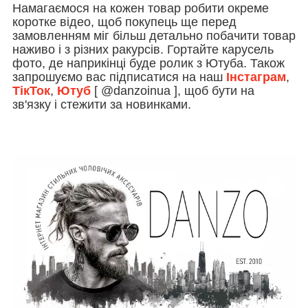
Намагаємося на кожен товар робити окреме
коротке відео, щоб покупець ще перед
замовленням міг більш детально побачити товар
наживо і з різних ракурсів. Гортайте карусель
фото, де наприкінці буде ролик з Ютуба. Також
запрошуємо вас підписатися на наш
Інстаграм
,
ТікТок
,
Ютуб
[ @danzoinua ], щоб бути на
зв'язку і стежити за новинками.