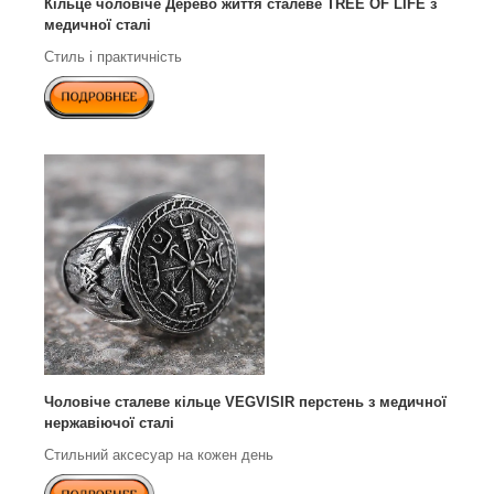
Кільце чоловіче Дерево життя сталеве TREE OF LIFE з
медичної сталі
Стиль і практичність
Чоловіче сталеве кільце VEGVISIR перстень з медичної
нержавіючої сталі
Стильний аксесуар на кожен день