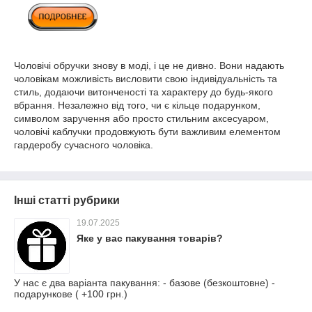
Чоловічі обручки знову в моді, і це не дивно. Вони надають
чоловікам можливість висловити свою індивідуальність та
стиль, додаючи витонченості та характеру до будь-якого
вбрання. Незалежно від того, чи є кільце подарунком,
символом заручення або просто стильним аксесуаром,
чоловічі каблучки продовжують бути важливим елементом
гардеробу сучасного чоловіка.
Інші статті рубрики
19.07.2025
Яке у вас пакування товарів?
У нас є два варіанта пакування: - базове (безкоштовне) -
подарункове ( +100 грн.)