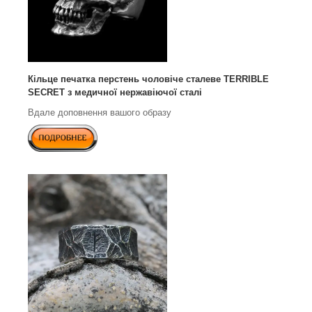
Кільце печатка перстень чоловіче сталеве TERRIBLE
SECRET з медичної нержавіючої сталі
Вдале доповнення вашого образу