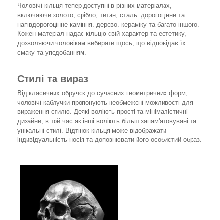
Чоловічі кільця тепер доступні в різних матеріалах,
включаючи золото, срібло, титан, сталь, дорогоцінне та
напівдорогоцінне каміння, дерево, кераміку та багато іншого.
Кожен матеріал надає кільцю свій характер та естетику,
дозволяючи чоловікам вибирати щось, що відповідає їх
смаку та уподобанням.
Стилі та вираз
Від класичних обручок до сучасних геометричних форм,
чоловічі каблучки пропонують необмежені можливості для
вираження стилю. Деякі воліють прості та мінімалістичні
дизайни, в той час як інші воліють більш запам'ятовувані та
унікальні стилі. Відтінок кільця може відображати
індивідуальність носія та доповнювати його особистий образ.