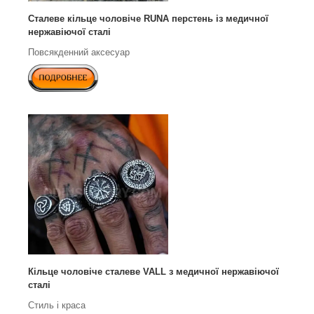
Cталеве кільце чоловіче RUNA перстень із медичної
нержавіючої сталі
Повсякденний аксесуар
Кільце чоловіче сталеве VALL з медичної нержавіючої
сталі
Стиль і краса