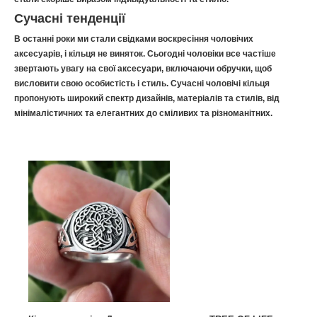
Сучасні тенденції
В останні роки ми стали свідками воскресіння чоловічих
аксесуарів, і кільця не виняток. Сьогодні чоловіки все частіше
звертають увагу на свої аксесуари, включаючи обручки, щоб
висловити свою особистість і стиль. Сучасні чоловічі кільця
пропонують широкий спектр дизайнів, матеріалів та стилів, від
мінімалістичних та елегантних до сміливих та різноманітних.