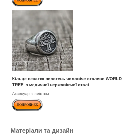
Кільце печатка перстень чоловіче сталеве WORLD
TREE
з медичної нержавіючої сталі
Аксесуар зі змістом
Матеріали та дизайн