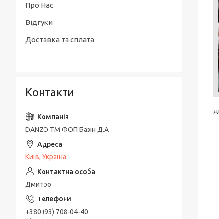
Про Нас
Відгуки
Доставка та сплата
Контакти
д
DANZO TM ФОП Базін Д.А.
Київ, Україна
Дмитро
+380 (93) 708-04-40