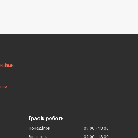
Акціями
анію
Графік роботи
Понеділок
09:00
18:00
Вівторок
09:00
18:00