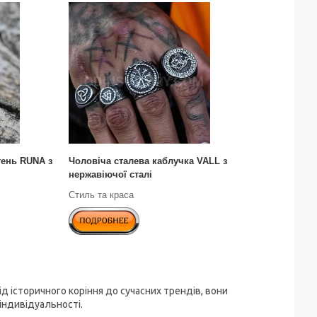
тень RUNA з
Чоловіча сталева каблучка VALL з
нержавіючої сталі
Стиль та краса
ід історичного коріння до сучасних трендів, вони
індивідуальності.