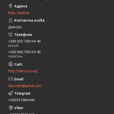
Київ, Україна
Дмитро
+380 (93) 708-04-40
Lifecell
+380 (66) 708-04-40
Vadafone
http://danzo.in.ua/
danzotm@gmail.com
+380937080440