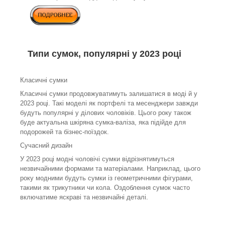
Типи сумок, популярні у 2023 році
Класичні сумки
Класичні сумки продовжуватимуть залишатися в моді й у
2023 році. Такі моделі як портфелі та месенджери завжди
будуть популярні у ділових чоловіків. Цього року також
буде актуальна шкіряна сумка-валіза, яка підійде для
подорожей та бізнес-поїздок.
Сучасний дизайн
У 2023 році модні чоловічі сумки відрізнятимуться
незвичайними формами та матеріалами. Наприклад, цього
року модними будуть сумки із геометричними фігурами,
такими як трикутники чи кола. Оздоблення сумок часто
включатиме яскраві та незвичайні деталі.