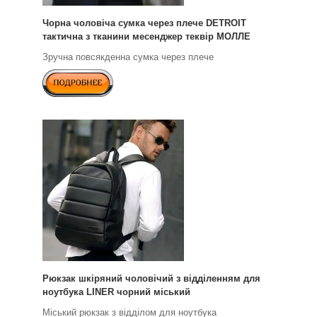
Чорна чоловіча сумка через плече DETROIT
тактична з тканини месенджер теквір МОЛЛЕ
Зручна повсякденна сумка через плече
Рюкзак шкіряний чоловічий з відділенням для
ноутбука LINER чорний міський
Міський рюкзак з відділом для ноутбука