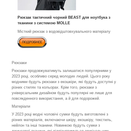
Рюкзак тактичний чорний BEAST для ноутбука з
тканини з системою MOLLE
Місткий рюкзак з водовідштовхувального матеріалу
Рюкзаки
Рюкзаки продовжуватимуть залишатися популярними у
2023 році, особливо серед молодих людей. Цього року
модними будуть рюкзаки з екошкіри, які будуть доступні у
різних стилях та кольорах. Крім того, рюкзаки з
універсальним дизайном будуть популярні не лише для
повсякденного використання, а й для подорожей.
Матеріали
У 2023 році модні чоловічі сумки будуть виготовлені з
різних матеріалів, включаючи шкіру, екошкіру, текстиль,
нейлон та інші тканини. Новинкою будуть сумки з
джинсової тканини, які відрізнятимуться оригінальним