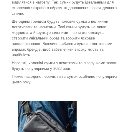
виділятися з натовпу. Такі сумки будуть ідеальними для
створення яскравого образу та доповнення повсякденного
стилю.
Ще одним трендом будуть чоловічі сумки з великими
логотипами та написами. Такі сумки будуть не лише
модними, а й функціональними – вони допоможуть
створити унікальний образ та зробити яскраве
висловлювання. Важливо вибирати сумки з логотипами
відомих брендів, щоб забезпечити високу якість та
надійність.
Нарешті, чоловічі сумки з печатками та візерунками також
будуть популярними у 2023 році.
Нижче наведено перелік типів сумок особливо популярних
цього року.