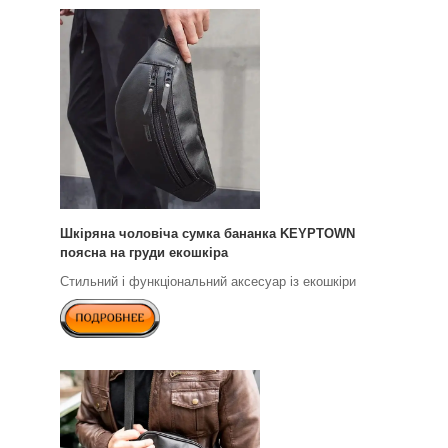
Шкіряна чоловіча сумка бананка KEYPTOWN
поясна на груди екошкіра
Стильний і функціональний аксесуар із екошкіри