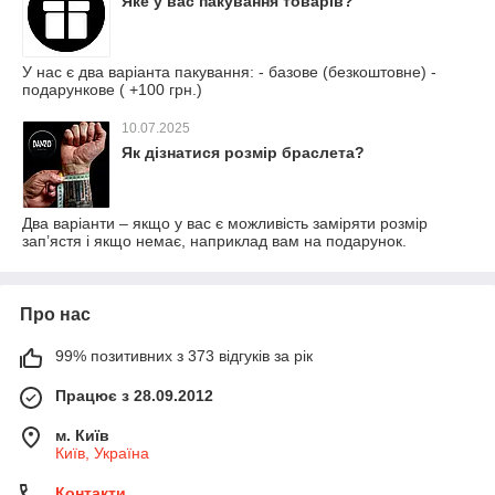
Яке у вас пакування товарів?
У нас є два варіанта пакування: - базове (безкоштовне) -
подарункове ( +100 грн.)
10.07.2025
Як дізнатися розмір браслета?
Два варіанти – якщо у вас є можливість заміряти розмір
зап’ястя і якщо немає, наприклад вам на подарунок.
Про нас
99% позитивних з 373 відгуків за рік
Працює з 28.09.2012
м. Київ
Київ, Україна
Контакти